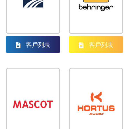
材的理念 ……
位和形象 ……
了解詳情
了解詳情
客戶列表
客戶列表
Mascot 為台灣的專
Hortus Audio 是由
業有線及無線咪高
知名設計師及生產
峰品牌，結合對射
商的新專業音訊解
頻和音頻技術的使
決方案的法國品牌
用經驗與智慧 ……
……
了解詳情
了解詳情