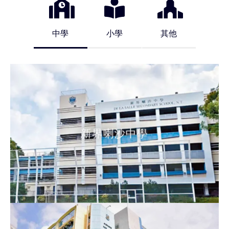
中學
小學
其他
新界喇沙中學
新界喇沙中學