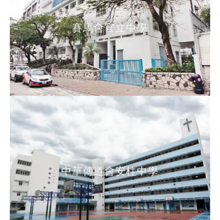
賽馬會官立中學
賽馬會官立中學
中華傳道會安柱中學
中華傳道會安柱中學