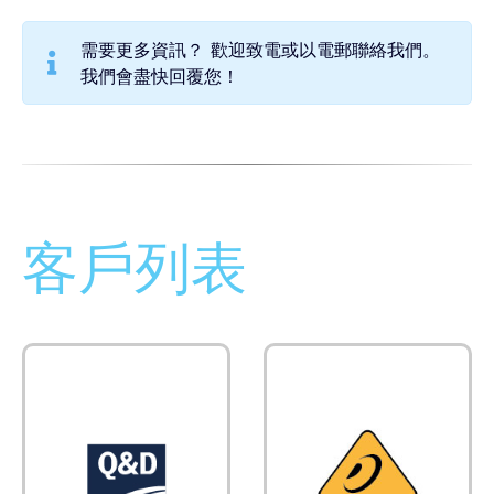
需要更多資訊？ 歡迎致電或以電郵聯絡我們。
我們會盡快回覆您！
客戶列表
Q&D 影音為專業音
德國百靈達貫徹用
響系統品牌，確立
最合理的價錢，給
在同行優質、全
客戶提供最好的器
面、創新的市場地