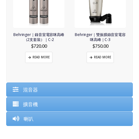
Behringer｜錄音室電容咪高峰
Behringer｜雙振膜錄音室電容
（2支套裝）｜C-2
咪高峰｜C-3
$
720.00
$
750.00
READ MORE
READ MORE
混音器
擴音機
喇叭