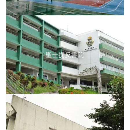
聖士提反書院
聖士提反書院