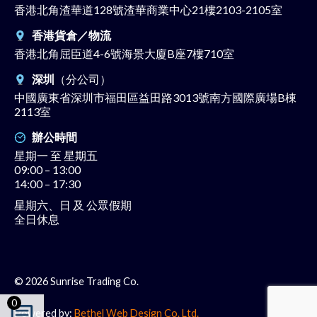
香港北角渣華道128號渣華商業中心21樓2103-2105室
香港貨倉／物流
香港北角屈臣道4-6號海景大廈B座7樓710室
深圳
（分公司）
中國廣東省深圳市福田區益田路3013號南方國際廣場B棟
2113室
辦公時間
星期一 至 星期五
09:00 – 13:00
14:00 – 17:30
星期六、日 及 公眾假期
全日休息
© 2026 Sunrise Trading Co.
0
Powered by:
Bethel Web Design Co. Ltd.