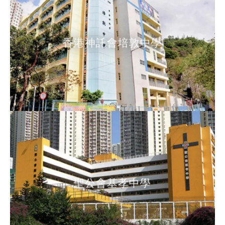
香港神託會培敦中學
香港神託會培敦中學
聖公會基孝中學
聖公會基孝中學