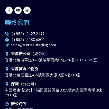
聯絡我們
（+852）
2427 2191
（+852）
2480 6304
sales@sunrise-trading.com
香港辦公室
（總公司）
香港北角渣華道128號渣華商業中心21樓2103-2105室
香港貨倉／物流
香港北角屈臣道4-6號海景大廈B座7樓710室
深圳
（分公司）
中國廣東省深圳市福田區益田路3013號南方國際廣場B棟
2113室
辦公時間