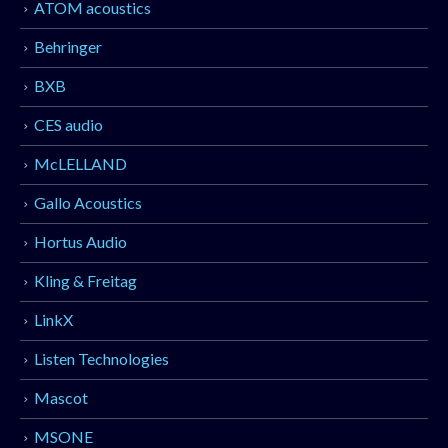
ATOM acoustics
Behringer
BXB
CES audio
McLELLAND
Gallo Acoustics
Hortus Audio
Kling & Freitag
LinkX
Listen Technologies
Mascot
MSONE