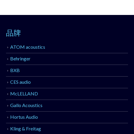
品牌
ATOM acoustics
Behringer
BXB
CES audio
McLELLAND
Gallo Acoustics
Hortus Audio
Kling & Freitag