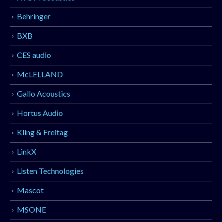
Behringer
BXB
CES audio
McLELLAND
Gallo Acoustics
Hortus Audio
Kling & Freitag
LinkX
Listen Technologies
Mascot
MSONE