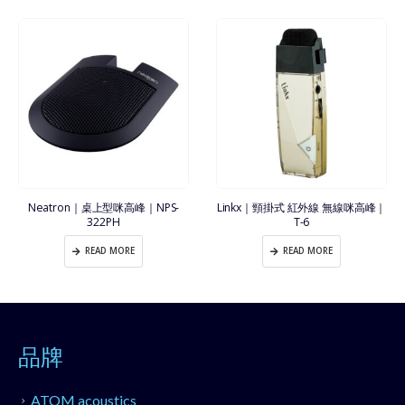
Neatron｜桌上型咪高峰｜NPS-
Linkx｜頸掛式 紅外線 無線咪高峰｜
322PH
T-6
READ MORE
READ MORE
品牌
ATOM acoustics