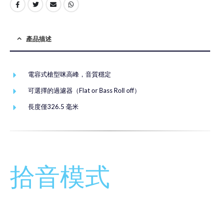
產品描述
電容式槍型咪高峰，音質穩定
可選擇的過濾器（Flat or Bass Roll off）
長度僅326.5 毫米
拾音模式