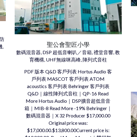
水防
聖公會聖匠小學
,
數碼混音器, DSP 超低音喇叭／音箱, 禮堂音響, 教
育機構, UHF無線咪高峰, 陣列式音柱
PDF 版本 Q&D 客戶列表 Hortus Audio 客
戶列表 MASCOT 客戶列表 ATOM
acoustics 客戶列表 Behringer 客戶列表
Q&D｜線性陣列式音柱｜QP-16 Read
More Hortus Audio｜DSP擴音超低音音
箱｜MIB-8 Read More -19% Behringer｜
數碼混音器｜X 32 Producer $17,000.00
Original price was:
$17,000.00.$13,800.00Current price is: