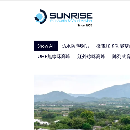
Show All
防水防塵喇叭
微電腦多功能雙
UHF無線咪高峰
紅外線咪高峰
陣列式