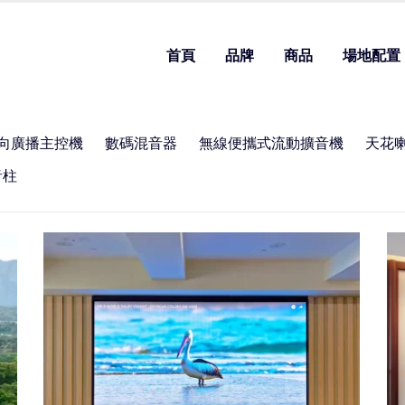
首頁
品牌
商品
場地配置
向廣播主控機
數碼混音器
無線便攜式流動擴音機
天花
音柱