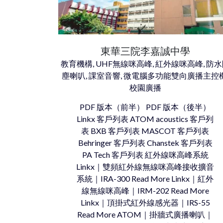
東華三院李嘉誠中學
教育機構, UHF無線咪高峰, 紅外線咪高峰, 防
塵喇叭, 課室音響, 微電腦多功能雙向廣播主控機
校園廣播
PDF 版本（前半） PDF 版本（後半）
Linkx 客戶列表 ATOM acoustics 客戶列
表 BXB 客戶列表 MASCOT 客戶列表
Behringer 客戶列表 Chanstek 客戶列表
PA Tech 客戶列表 紅外線咪高峰系統
Linkx｜雙頻紅外線無線咪高峰接收擴音
系統｜IRA-300 Read More Linkx｜紅外
線無線咪高峰｜IRM-202 Read More
Linkx｜頂掛式紅外線感光器｜IRS-55
Read More ATOM｜掛牆式廣播喇叭｜