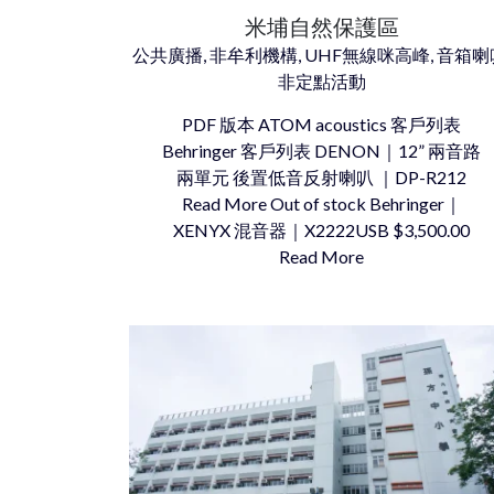
米埔自然保護區
公共廣播, 非牟利機構, UHF無線咪高峰, 音箱喇
非定點活動
PDF 版本 ATOM acoustics 客戶列表
Behringer 客戶列表 DENON｜12” 兩音路
兩單元 後置低音反射喇叭 ｜DP-R212
Read More Out of stock Behringer｜
XENYX 混音器｜X2222USB $3,500.00
Read More