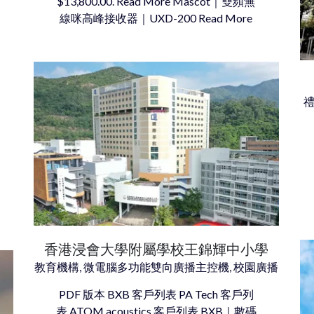
$13,800.00. Read More Mascot｜雙頻無
線咪高峰接收器｜UXD-200 Read More
禮
香港浸會大學附屬學校王錦輝中小學
教育機構, 微電腦多功能雙向廣播主控機, 校園廣播
PDF 版本 BXB 客戶列表 PA Tech 客戶列
表 ATOM acoustics 客戶列表 BXB｜數碼