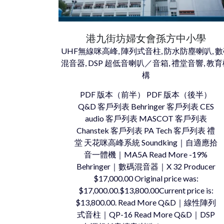
港九街坊婦女會孫方中小學
UHF無線咪高峰, 陣列式音柱, 防水防塵喇叭, 
混音器, DSP 超低音喇叭／音箱, 禮堂音響, 教
構
PDF 版本（前半） PDF 版本（後半）
Q&D 客戶列表 Behringer 客戶列表 CES
audio 客戶列表 MASCOT 客戶列表
Chanstek 客戶列表 PA Tech 客戶列表 禮
堂 天花咪高峰系統 Soundking｜自適應拾
音一體機｜MA5A Read More -19%
Behringer｜數碼混音器｜X 32 Producer
$17,000.00 Original price was:
$17,000.00.$13,800.00Current price is:
$13,800.00. Read More Q&D｜線性陣列
式音柱｜QP-16 Read More Q&D｜DSP