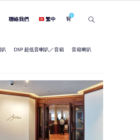
聯絡我們
繁中
喇叭
DSP 超低音喇叭／音箱
音箱喇叭