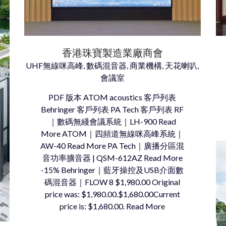
香港珠寶製造業廠商會
UHF無線咪高峰, 數碼混音器, 商業機構, 天花喇叭,
會議室
PDF 版本 ATOM acoustics 客戶列表
Behringer 客戶列表 PA Tech 客戶列表 RF
｜數碼無綫會議系統｜LH-900 Read
More ATOM｜四頻道無線咪高峰系統｜
AW-40 Read More PA Tech｜廣播分區混
音功率擴音器 | QSM-612AZ Read More
-15% Behringer｜藍牙操控及USB介面數
碼混音器｜FLOW 8 $1,980.00 Original
price was: $1,980.00.$1,680.00Current
price is: $1,680.00. Read More