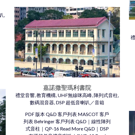
叭,
禮
嘉諾撒聖瑪利書院
禮堂音響, 教育機構, UHF無線咪高峰, 陣列式音柱,
數碼混音器, DSP 超低音喇叭／音箱
PDF 版本 Q&D 客戶列表 MASCOT 客戶
列表 Behringer 客戶列表 Q&D｜線性陣列
式音柱｜QP-16 Read More Q&D｜DSP