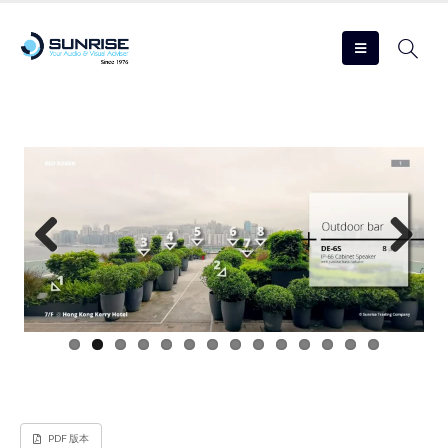
Previous
Next
PDF 版本