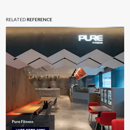
RELATED
REFERENCE
Pure Fitness
公共廣播, 商業機構, 音箱喇叭