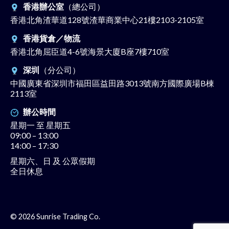
香港辦公室
（總公司）
香港北角渣華道128號渣華商業中心21樓2103-2105室
香港貨倉／物流
香港北角屈臣道4-6號海景大廈B座7樓710室
深圳
（分公司）
中國廣東省深圳市福田區益田路3013號南方國際廣場B棟
2113室
辦公時間
星期一 至 星期五
09:00 – 13:00
14:00 – 17:30
星期六、日 及 公眾假期
全日休息
© 2026 Sunrise Trading Co.