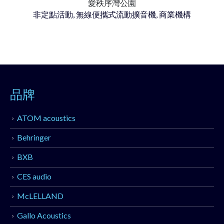
愛秩序灣公園
非定點活動, 無線便攜式流動擴音機, 商業機構
品牌
ATOM acoustics
Behringer
BXB
CES audio
McLELLAND
Gallo Acoustics