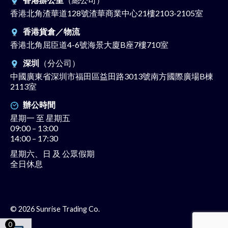
香港北角渣華道128號渣華商業中心21樓2103-2105室
香港貨倉／物流
香港北角屈臣道4-6號海景大廈B座7樓710室
深圳
（分公司）
中國廣東省深圳市福田區益田路3013號南方國際廣場B棟
2113室
辦公時間
星期一 至 星期五
09:00 – 13:00
14:00 – 17:30
星期六、日 及 公眾假期
全日休息
© 2026 Sunrise Trading Co.
0