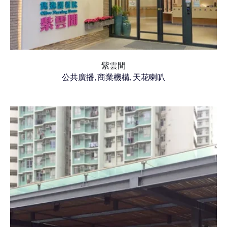
紫雲間
公共廣播, 商業機構, 天花喇叭