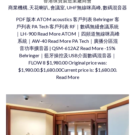
香港珠寶製造業廠商會
商業機構, 天花喇叭, 會議室, UHF無線咪高峰, 數碼混音器
PDF 版本 ATOM acoustics 客戶列表 Behringer 客
戶列表 PA Tech 客戶列表 RF｜數碼無綫會議系統
｜LH-900 Read More ATOM｜四頻道無線咪高峰
系統｜AW-40 Read More PA Tech｜廣播分區混
音功率擴音器 | QSM-612AZ Read More -15%
Behringer｜藍牙操控及USB介面數碼混音器｜
FLOW 8 $1,980.00 Original price was:
$1,980.00.$1,680.00Current price is: $1,680.00.
Read More