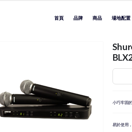
首頁
品牌
商品
場地配置
Shu
BLX
小巧牢固的
易於使用