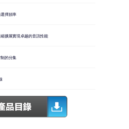
動選擇頻率
壓縮擴展實現卓越的音訊性能
控制的分集
線