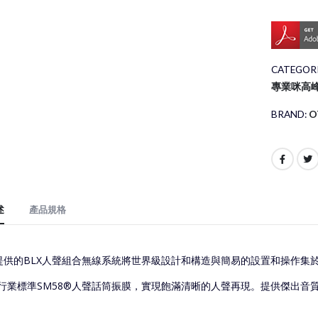
CATEGORI
專業咪高
BRAND:
O
述
產品規格
re提供的BLX人聲組合無線系統將世界級設計和構造與簡易的設置和操作集於
行業標準SM58®人聲話筒振膜，實現飽滿清晰的人聲再現。提供傑出音