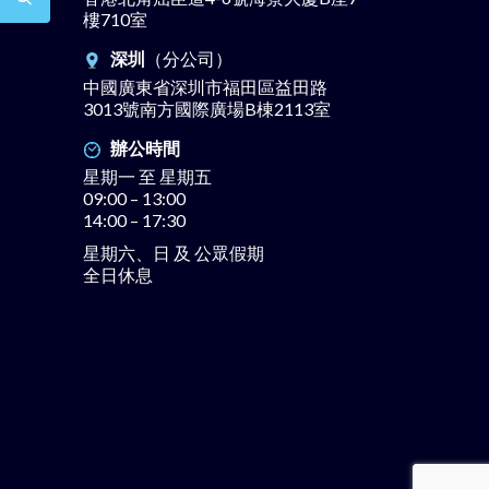
樓710室
深圳
（分公司）
中國廣東省深圳市福田區益田路
3013號南方國際廣場B棟2113室
辦公時間
星期一 至 星期五
09:00 – 13:00
14:00 – 17:30
星期六、日 及 公眾假期
全日休息