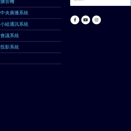
業擴音機
碼中央廣播系統
業小組通訊系統
業會議系統
業投影系統
器