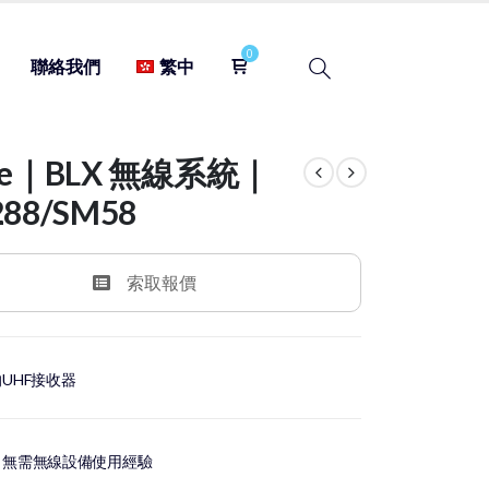
聯絡我們
繁中
re｜BLX 無線系統｜
288/SM58
索取報價
UHF接收器
，無需無線設備使用經驗