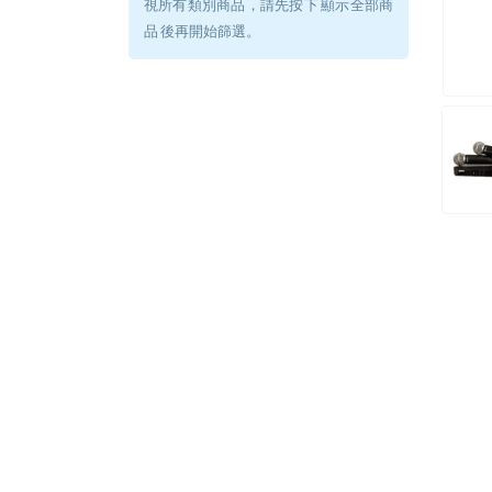
視所有類別商品，請先按下 顯示全部商
品 後再開始篩選。