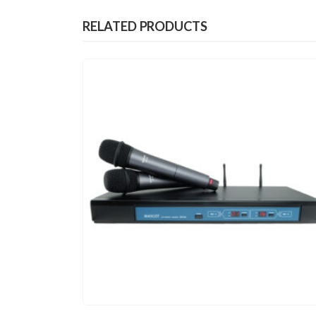
RELATED PRODUCTS