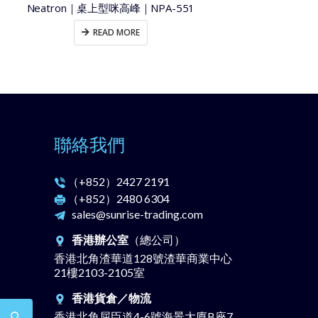
Neatron｜桌上型咪高峰｜NPA-551
Mas
READ MORE
聯絡我們
（+852）
2427 2191
（+852）
2480 6304
sales@sunrise-trading.com
香港辦公室
（總公司）
香港北角渣華道128號渣華商業中心
21樓2103-2105室
香港貨倉／物流
香港北角屈臣道4-6號海景大廈B座7