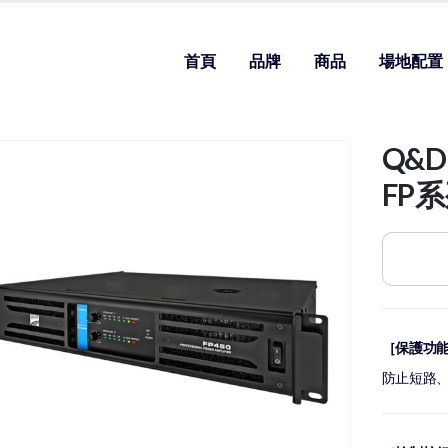
首頁
品牌
商品
場地配置
Q&
FP
［保護功
防止短路