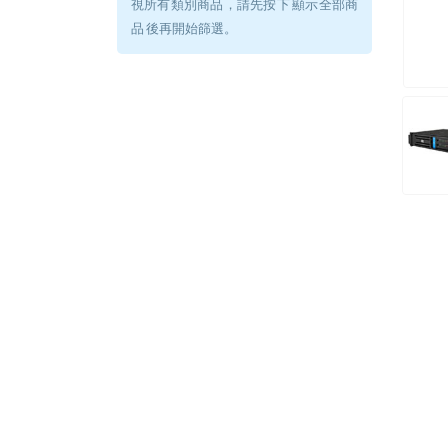
視所有類別商品，請先按下 顯示全部商
品 後再開始篩選。