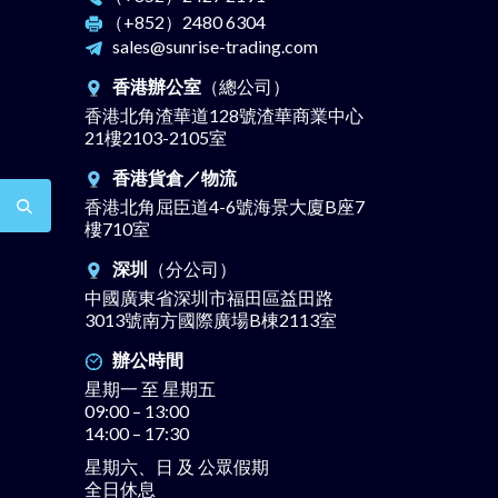
（+852）
2480 6304
sales@sunrise-trading.com
香港辦公室
（總公司）
香港北角渣華道128號渣華商業中心
21樓2103-2105室
香港貨倉／物流
香港北角屈臣道4-6號海景大廈B座7
樓710室
深圳
（分公司）
中國廣東省深圳市福田區益田路
3013號南方國際廣場B棟2113室
辦公時間
星期一 至 星期五
09:00 – 13:00
14:00 – 17:30
星期六、日 及 公眾假期
全日休息