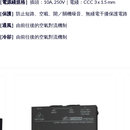
［電源綫規格］
插頭：10A, 250V｜電綫：CCC 3 x 1.5 mm
［保護］
防止短路、空載、開／關機噪音、無綫電干擾保護電路
［通風］
由前往後的空氣對流機制
［冷卻］
由前往後的空氣對流機制