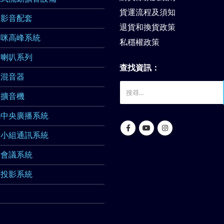
貨運流程及須知
業影音配套
退貨和換貨政策
業咪高峰系統
私穩權政策
業喇叭系列
查找資訊：
業混音器
業擴音機
碼中央廣播系統
業小組通訊系統
業會議系統
業投影系統
器