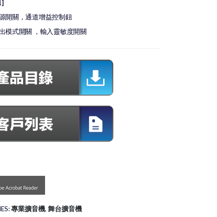
鈕］
 電源開關，通道增益控制鈕
 輸出模式開關 ，輸入靈敏度開關
ES:
專業擴音機
,
舞台擴音機