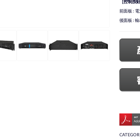
［控制按
前面板 :
後面板 :
CATEGORI