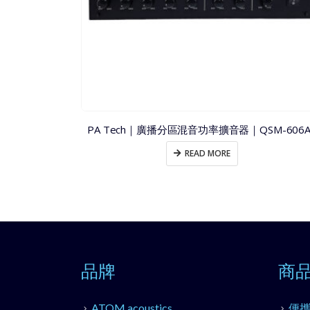
PA Tech｜廣播分區混音功率擴音器｜QSM-606A
READ MORE
品牌
商
ATOM acoustics
便