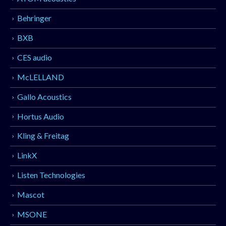
Behringer
BXB
CES audio
McLELLAND
Gallo Acoustics
Hortus Audio
Kling & Freitag
LinkX
Listen Technologies
Mascot
MSONE