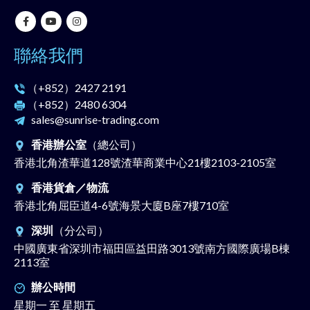
聯絡我們
（+852）
2427 2191
（+852）
2480 6304
sales@sunrise-trading.com
香港辦公室
（總公司）
香港北角渣華道128號渣華商業中心21樓2103-2105室
香港貨倉／物流
香港北角屈臣道4-6號海景大廈B座7樓710室
深圳
（分公司）
中國廣東省深圳市福田區益田路3013號南方國際廣場B棟
2113室
辦公時間
星期一 至 星期五