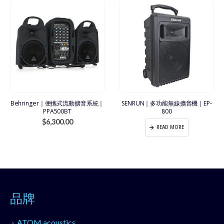
Behringer｜便攜式流動擴音系統｜
SENRUN｜多功能無線擴音機｜EP-
PPA500BT
800
$
6,300.00
READ MORE
品牌
ATOM acoustics