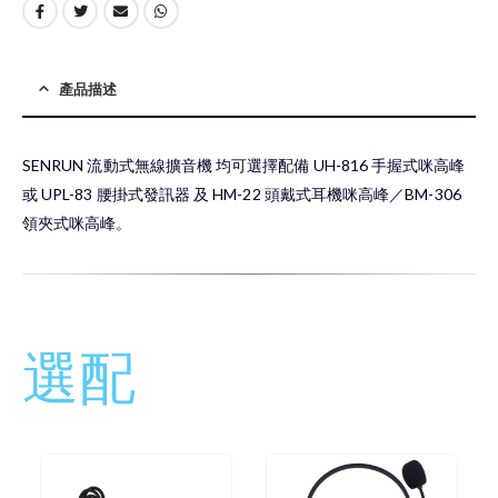
產品描述
SENRUN 流動式無線擴音機 均可選擇配備 UH-816 手握式咪高峰
或 UPL-83 腰掛式發訊器 及 HM-22 頭戴式耳機咪高峰／BM-306
領夾式咪高峰。
選配