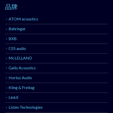
品牌
ATOM acoustics
Behringer
BXB
CES audio
McLELLAND
Gallo Acoustics
Hortus Audio
Kling & Freitag
LinkX
Listen Technologies