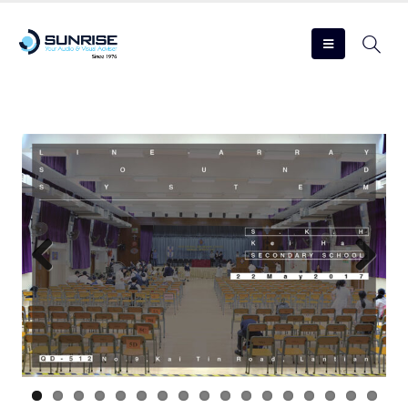
Previous
Next