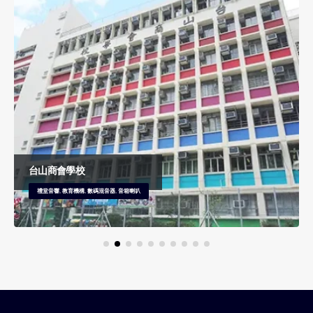
台山商會學校
禮堂音響, 教育機構, 數碼混音器, 音箱喇叭