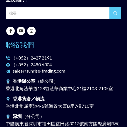
聯絡我們
（+852）
2427 2191
（+852）
2480 6304
sales@sunrise-trading.com
香港辦公室
（總公司）
香港北角渣華道128號渣華商業中心21樓2103-2105室
香港貨倉／物流
香港北角屈臣道4-6號海景大廈B座7樓710室
深圳
（分公司）
中國廣東省深圳市福田區益田路3013號南方國際廣場B棟