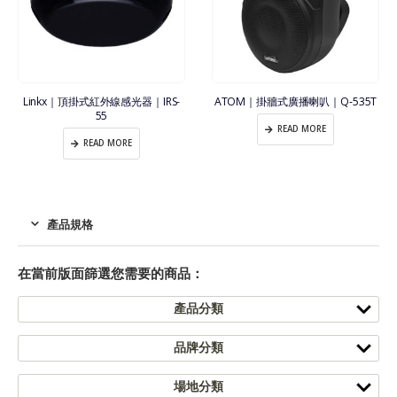
Linkx｜頂掛式紅外線感光器｜IRS-
ATOM｜掛牆式廣播喇叭｜Q-535T
55
READ MORE
READ MORE
產品規格
在當前版面篩選您需要的商品：
產品分類
品牌分類
場地分類