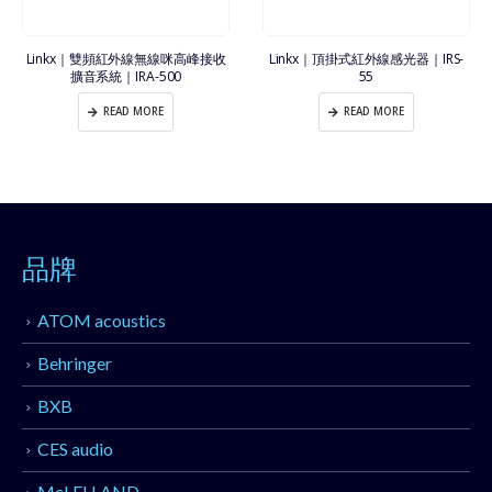
Linkx｜雙頻紅外線無線咪高峰接收
Linkx｜頂掛式紅外線感光器｜IRS-
擴音系統｜IRA-500
55
READ MORE
READ MORE
品牌
ATOM acoustics
Behringer
BXB
CES audio
McLELLAND