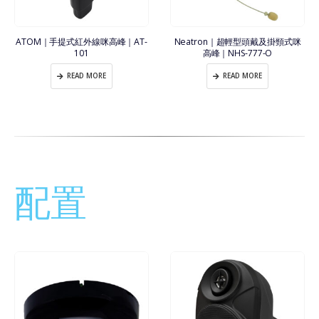
ATOM｜手提式紅外線咪高峰｜AT-
Neatron｜超輕型頭戴及掛頸式咪
101
高峰｜NHS-777-O
READ MORE
READ MORE
配置