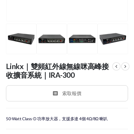
Linkx｜雙頻紅外線無線咪高峰接
收擴音系統｜IRA-300
索取報價
50-Watt Class-D 功率放大器，支援多達 4個 4Ω/8Ω 喇叭