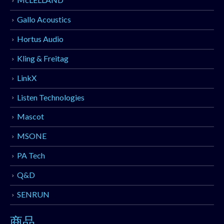
Gallo Acoustics
Hortus Audio
Kling & Freitag
LinkX
Listen Technologies
Mascot
MSONE
PA Tech
Q&D
SENRUN
商品