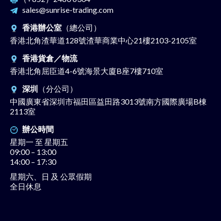
sales@sunrise-trading.com
香港辦公室
（總公司）
香港北角渣華道128號渣華商業中心21樓2103-2105室
香港貨倉／物流
香港北角屈臣道4-6號海景大廈B座7樓710室
深圳
（分公司）
中國廣東省深圳市福田區益田路3013號南方國際廣場B棟
2113室
辦公時間
星期一 至 星期五
09:00 – 13:00
14:00 – 17:30
星期六、日 及 公眾假期
全日休息