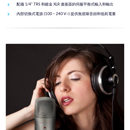
配備 1/4″ TRS 和鍍金 XLR 連接器的伺服平衡式輸入和輸出
內部切換式電源 (100 – 240 V~) 提供無底噪音頻和低耗電量