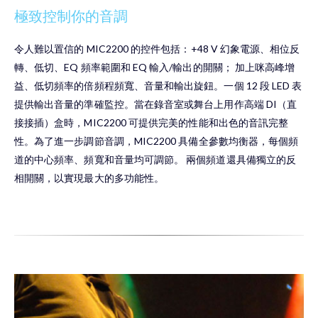
極致控制你的音調
令人難以置信的 MIC2200 的控件包括：+48 V 幻象電源、相位反
轉、低切、EQ 頻率範圍和 EQ 輸入/輸出的開關； 加上咪高峰增
益、低切頻率的倍頻程頻寬、音量和輸出旋鈕。一個 12 段 LED 表
提供輸出音量的準確監控。當在錄音室或舞台上用作高端 DI（直
接接插）盒時，MIC2200 可提供完美的性能和出色的音訊完整
性。為了進一步調節音調，MIC2200 具備全參數均衡器，每個頻
道的中心頻率、頻寬和音量均可調節。 兩個頻道還具備獨立的反
相開關，以實現最大的多功能性。