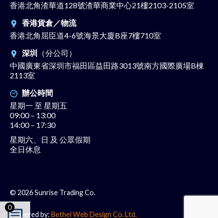
香港北角渣華道128號渣華商業中心21樓2103-2105室
香港貨倉／物流
香港北角屈臣道4-6號海景大廈B座7樓710室
深圳
（分公司）
中國廣東省深圳市福田區益田路3013號南方國際廣場B棟
2113室
辦公時間
星期一 至 星期五
09:00 – 13:00
14:00 – 17:30
星期六、日 及 公眾假期
全日休息
© 2026 Sunrise Trading Co.
0
Powered by:
Bethel Web Design Co. Ltd.