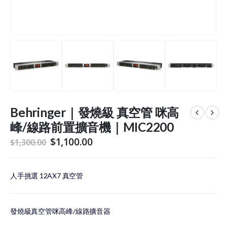
Behringer｜發燒級 真空管 咪高
峰/線路前置擴音機｜MIC2200
Original
Current
$
1,100.00
$
1,300.00
price
price
was:
is:
$1,300.00.
$1,100.00.
人手挑選 12AX7 真空管
發燒級真空管咪高峰/線路擴音器