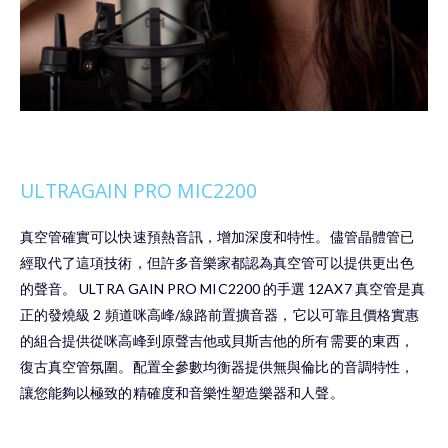
ULTRAGAIN PRO MIC2200
真空管確實可以快速預熱音訊，增加深度和特性。儘管晶體管已
經取代了這項技術，但許多音樂家都認為真空管可以提供更出色
的聲音。 ULTRA GAIN PRO MIC2200 的手選 12AX7 真空管是真
正的發燒級 2 頻道咪高峰/線路前置擴音器，它以可靠且價格實惠
的組合提供從咪高峰到原聲吉他或貝斯吉他的所有需要的東西，
復古真空管氛圍。配置全參數均衡器提供無與倫比的音調特性，
讓您能夠以極致的精確度和音樂性塑造樂器和人聲。