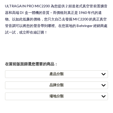
ULTRAGAIN PRO MIC2200 為您提供 2 頻道老式真空管前置擴音
器和高端 DI 盒一體機的音質 – 而價格則真正是 1960 年代的遺
物。以如此低廉的價格，您只欠自己去發掘 MIC2200 的真正真空
管音調可以將您的聲音帶到哪裡。在您當地的 Behringer 經銷商處
試一試，或立即在線訂購！
在當前版面篩選您需要的商品：
產品分類
品牌分類
場地分類