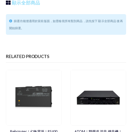
顯示全部商品
篩選功能僅適用於當前版面，如需檢視所有類別商品，請先按下 顯示全部商品 後再
開始篩選。
RELATED PRODUCTS
Behringer｜幻象電源｜PS400
ATOM｜雙聲道 混音 擴音機｜