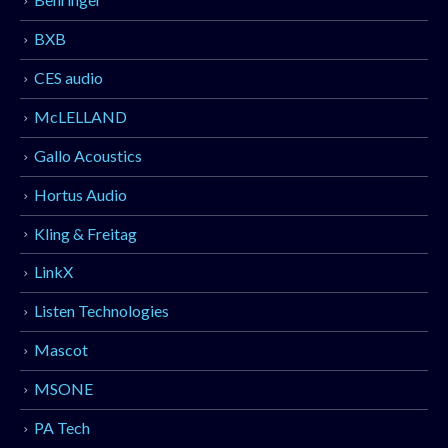
BXB
CES audio
McLELLAND
Gallo Acoustics
Hortus Audio
Kling & Freitag
LinkX
Listen Technologies
Mascot
MSONE
PA Tech