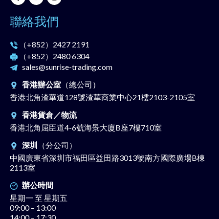
聯絡我們
（+852）
2427 2191
（+852）
2480 6304
sales@sunrise-trading.com
香港辦公室
（總公司）
香港北角渣華道128號渣華商業中心21樓2103-2105室
香港貨倉／物流
香港北角屈臣道4-6號海景大廈B座7樓710室
深圳
（分公司）
中國廣東省深圳市福田區益田路3013號南方國際廣場B棟
2113室
辦公時間
星期一 至 星期五
09:00 – 13:00
14:00 – 17:30