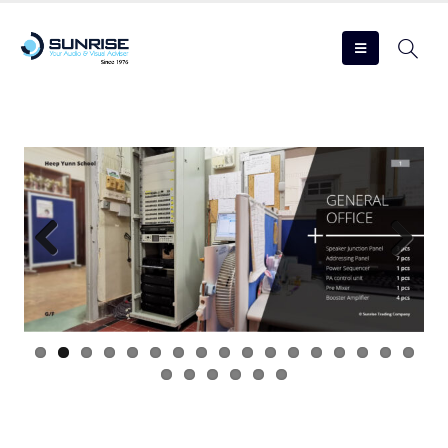
Previous
Next