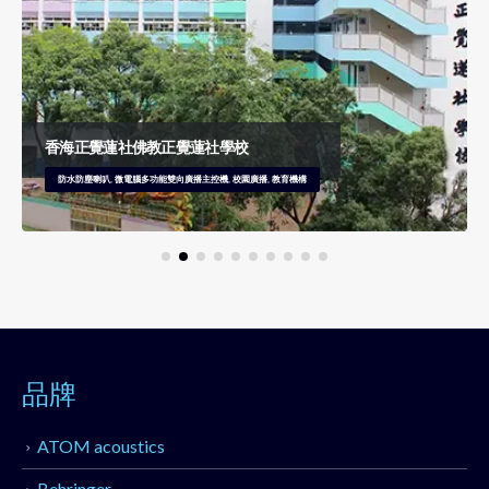
香海正覺蓮社佛教正覺蓮社學校
防水防塵喇叭, 微電腦多功能雙向廣播主控機, 校園廣播, 教育機構
品牌
ATOM acoustics
Behringer